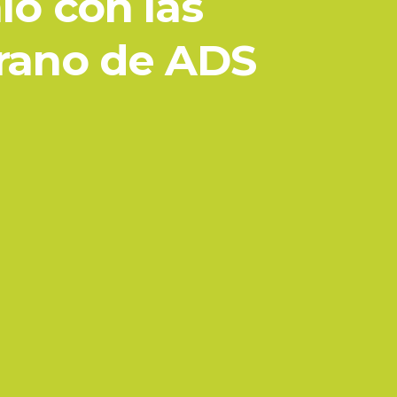
io con las
erano de ADS