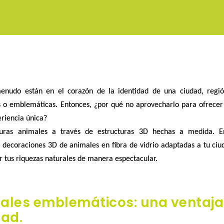
nudo están en el corazón de la
identidad de una ciudad, regi
es o emblemáticas
. Entonces, ¿por qué no aprovecharlo para ofrecer 
riencia única
?
guras animales a través de estructuras 3D hechas a medida. 
r
decoraciones 3D de animales
en fibra de vidrio adaptadas a tu ciu
r tus riquezas naturales de manera espectacular.
ales emblemáticos: una ventaja
ad.