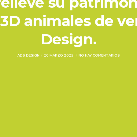
elieve su patrimon
 3D animales de v
Design.
ADS DESIGN
20 MARZO 2025
NO HAY COMENTARIOS