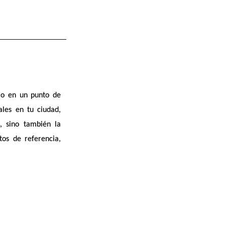
rlo en
un punto de
les en tu ciudad,
s
, sino también la
tos de referencia,