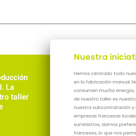
Nuestra inicia
Hemos centrado todo nuest
oducción
en la fabricación manual. 
. La
consumen mucha energía, ¡l
ro taller
de nuestro taller es nuestr
e
nuestra subcontratación y
empresas francesas locales
suministros, damos prefere
franceses, lo que nos permi