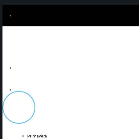
LA EMPRESA
NUESTROS VALORES
GALERÍA
Letras XXL
Primavera