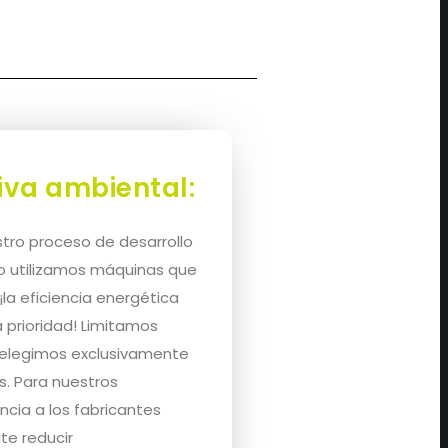
tiva ambiental:
ro proceso de desarrollo
No utilizamos máquinas que
a eficiencia energética
a prioridad! Limitamos
 elegimos exclusivamente
. Para nuestros
ncia a los fabricantes
te reducir