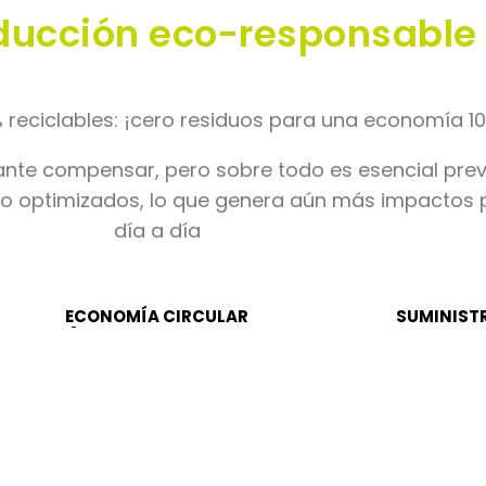
ducción eco-responsable
reciclables: ¡cero residuos para una economía 10
ante compensar, pero sobre todo es esencial prev
to optimizados, lo que genera aún más impactos p
día a día
ECONOMÍA CIRCULAR
SUMINISTR