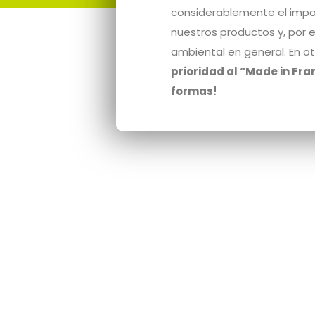
considerablemente el imp
nuestros productos y, por 
ambiental en general. En o
prioridad al “Made in Fra
formas!