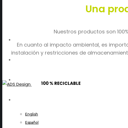
Una pro
Nuestros productos son 100% 
EL BLOG
En cuanto al impacto ambiental, es import
instalación y restricciones de almacenamien
CONTACTO
SOLICITUD DE CATÁLOGO
100 % RECICLABLE
ESPAÑOL
English
Español