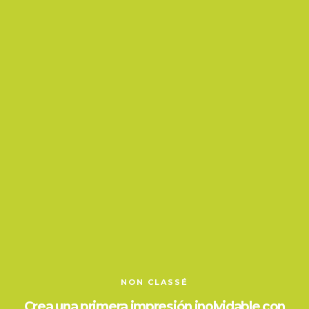
NON CLASSÉ
Crea una primera impresión inolvidable con