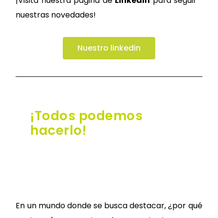
¡Visita nuestra página de
LinkedIn
para seguir
nuestras novedades!
Nuestro linkedin
¡Todos podemos
hacerlo!
En un mundo donde se busca destacar, ¿por qué