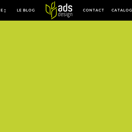
IE
LE BLOG
CONTACT
CATALOG