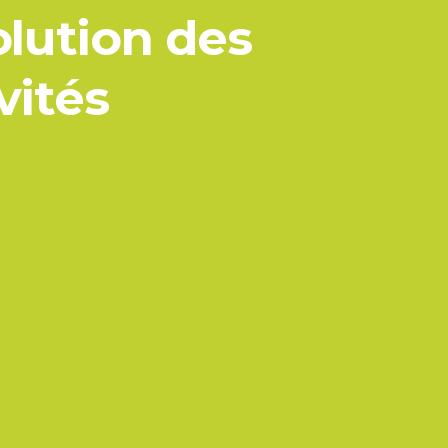
olution des
vités