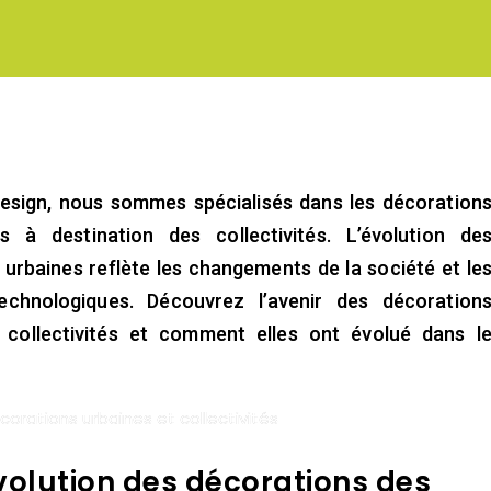
sign, nous sommes spécialisés dans les décoration
ns à destination des collectivités. L’évolution de
 urbaines reflète les changements de la société et le
echnologiques. Découvrez l’avenir des décoration
 collectivités et comment elles ont évolué dans l
corations urbaines et collectivités
volution des décorations des