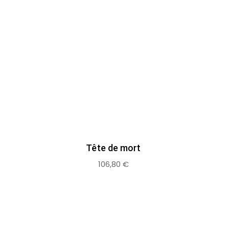
Tête de mort
106,80
€