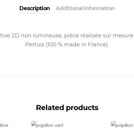
Description
Additional information
tive 2D non lumineuse, pièce réalisée sur mesure 
Pertuis (100 % made in France).
Related products