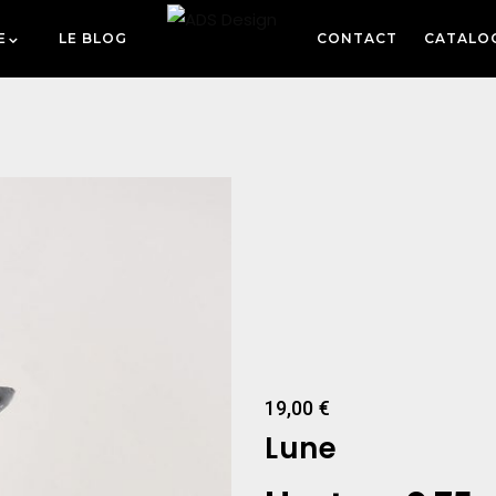
E
LE BLOG
CONTACT
CATALO
19,00
€
Lune