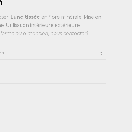
m
oser,
Lune tissée
en fibre minérale. Mise en
. Utilisation intérieure extérieure.
, forme ou dimension, nous contacter)