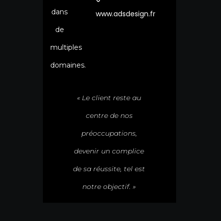
dans
www.adsdesign.fr
de
multiples
domaines.
« Le client reste au
centre de nos
préoccupations,
devenir un complice
de sa réussite, tel est
notre objectif. »