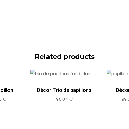
Related products
pillon
Décor Trio de papillons
Décor
00
€
95,04
€
99,