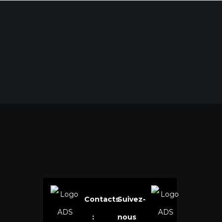
Contacts
Suivez-
:
nous