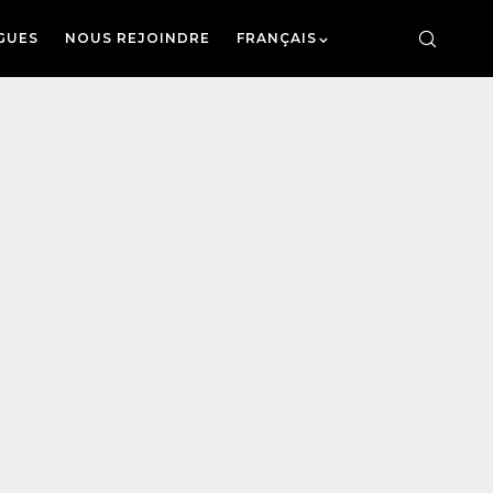
GUES
NOUS REJOINDRE
FRANÇAIS