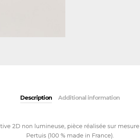
Description
Additional information
tive 2D non lumineuse, pièce réalisée sur mesure 
Pertuis (100 % made in France).