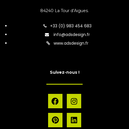
84240 La Tour d’Aigues.
+33 (0) 983 454 683
info@adsdesign.fr
www.adsdesign.fr
Suivez-nous !