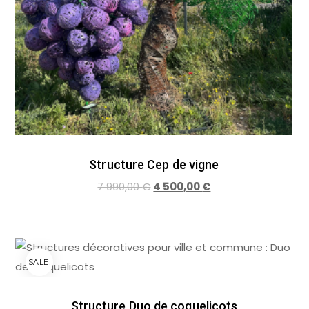
Structure Cep de vigne
7 990,00
€
4 500,00
€
SALE!
Structure Duo de coquelicots