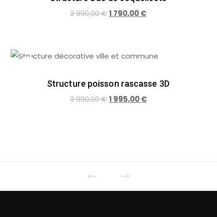
2 990,00
€
1 790,00
€
SALE!
Structure poisson rascasse 3D
3 990,00
€
1 995,00
€