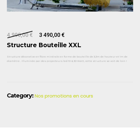
4 990,00
€
3 490,00
€
Structure Bouteille XXL
Structure décorative en fibre minérale en forme de bouteille de 3,3m de hauteur et 1m de
diamètre . Illuminée par des projecteurs led 10 & 30 Watt, cette structure se voit de loin !
Category:
Nos promotions en cours