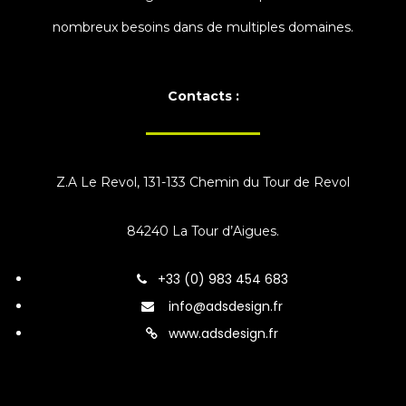
nombreux besoins dans de multiples domaines.
Contacts :
Z.A Le Revol, 131-133 Chemin du Tour de Revol
84240 La Tour d’Aigues.
+33 (0) 983 454 683
info@adsdesign.fr
www.adsdesign.fr