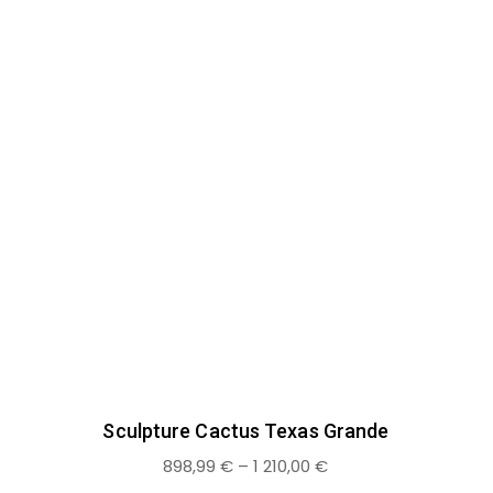
Sculpture Cactus Texas Grande
898,99
€
–
1 210,00
€