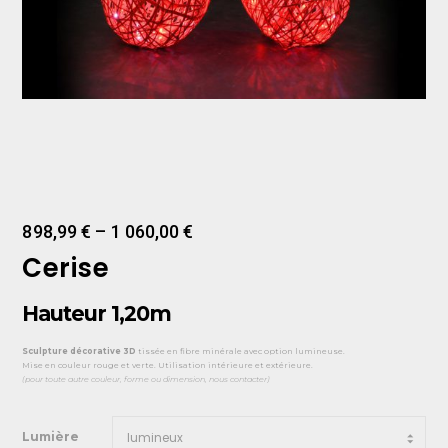
898,99
€
–
1 060,00
€
Cerise
Hauteur 1,20m
Sculpture décorative 3D
tissée en fibre minérale avec option lumineuse.
Mise en couleur rouge et verte. Utilisation intérieure et extérieure.
(pour toute autre couleur, forme ou dimension, nous contacter)
Lumière