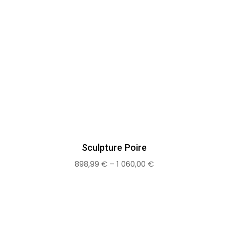
Sculpture Poire
898,99
€
–
1 060,00
€