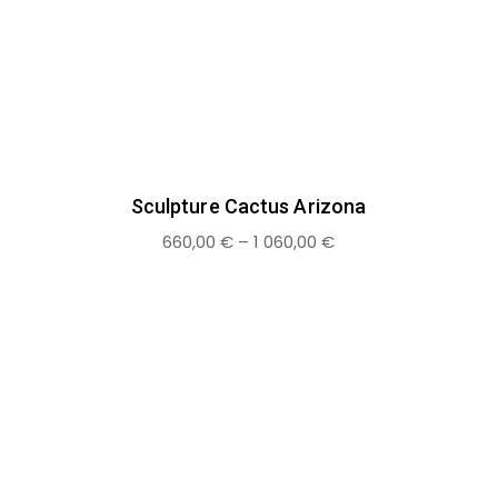
Sculpture Cactus Arizona
660,00
€
–
1 060,00
€